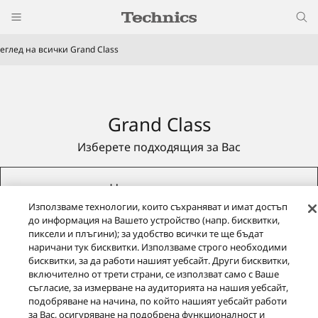
еглед на всички Grand Class
Grand Class
Изберете подходящия за Вас
Научете повече
Използваме технологии, които съхраняват и имат достъп
до информация на Вашето устройство (напр. бисквитки,
пиксели и плъгини); за удобство всички те ще бъдат
наричани тук бисквитки. Използваме строго необходими
бисквитки, за да работи нашият уебсайт. Други бисквитки,
включително от трети страни, се използват само с Ваше
съгласие, за измерване на аудиторията на нашия уебсайт,
подобряване на начина, по който нашият уебсайт работи
за Вас, осигуряване на подобрена функционалност и