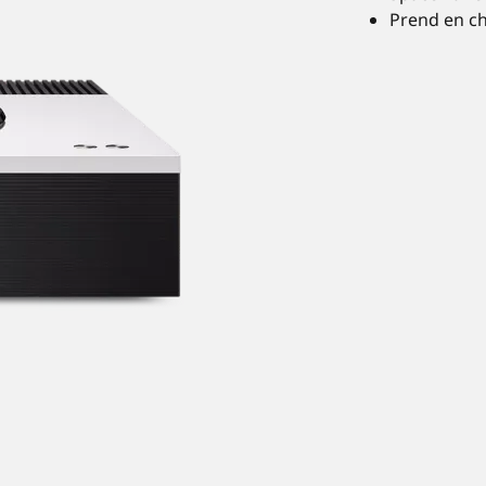
Prend en ch