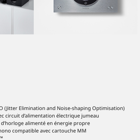
 (Jitter Elimination and Noise-shaping Optimisation)
c circuit d’alimentation électrique jumeau
d’horloge alimenté en énergie propre
phono compatible avec cartouche MM
™