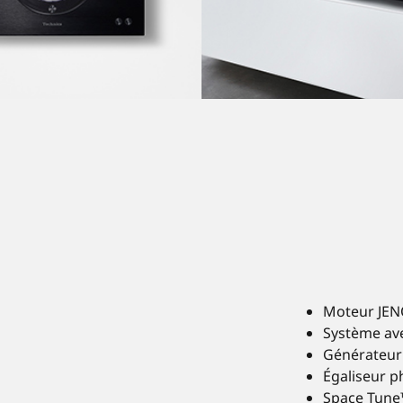
Moteur JENO
Système ave
Générateur 
Égaliseur 
Space Tune