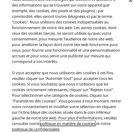
*En anglais uniquement
des informations qui se trouvent sur votre appareil (par
exemple, des cookies, des pixels et des plugins) ; par
commodité, elles seront toutes désignées ici par le terme
"cookies". Nous utilisons des cookies indispensables au
fonctionnement de notre site web. Les autres cookies, dont
ceux des sociétés tierces, ne seront utilisés qu'avec votre
consentement pour mesurer l'audience de notre site web,
pour améliorer la façon dont notre site web fonctionne pour
vous, pour fournir une fonctionnalité et une personnalisation
Privacy Policy
accrues et pour vous servir une publicité sur mesure qui
correspond à vos intérêts.
European Economic Area & Switzerland
Si vous acceptez que nous utilisions des cookies à ces fins,
veuillez cliquer sur "Autoriser tout" pour accepter tous les
cookies. Si vous souhaitez que nous n'utilisions que les
cookies strictement nécessaires, cliquez sur "Rejeter tout".
Pour sélectionner une catégorie de cookies, cliquez sur
"Paramètres des cookies". Vous pouvez à tout moment retirer
votre consentement et modifier votre sélection en cliquant
Assistance
sur l'icône bleue des cookies située dans le coin inférieur
gauche de notre site web. Pour plus d'informations, veuillez
Facebook
X (ex Twitter)
YouTube
Instagram
consulter notre
politique en matière de cookies
et notre
politique de confidentialité
.
Conditions d'utilisation