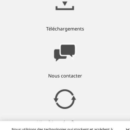
Téléchargements
Nous contacter
Mise à jour des firmwares
Nous utilsions des technologies qui stockent et accèdent à