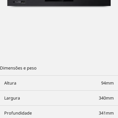
Dimensões e peso
Altura
94mm
Largura
340mm
Profundidade
341mm