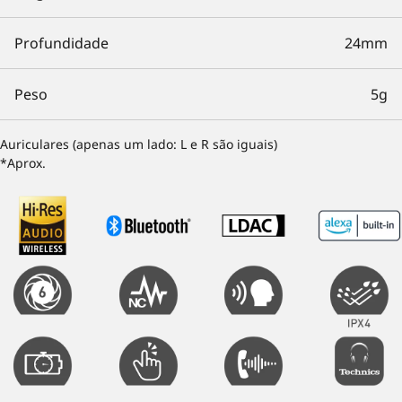
Profundidade
24mm
Peso
5g
Auriculares (apenas um lado: L e R são iguais)
*Aprox.