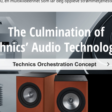
0, en multikildeenhet som lar deg oppleve strømmetjenester,