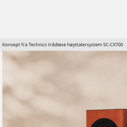
Konsept fra Technics trådløse høyttalersystem SC-CX700