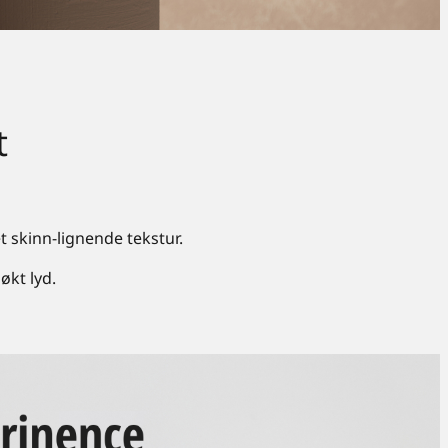
t
 skinn-lignende tekstur.
økt lyd.