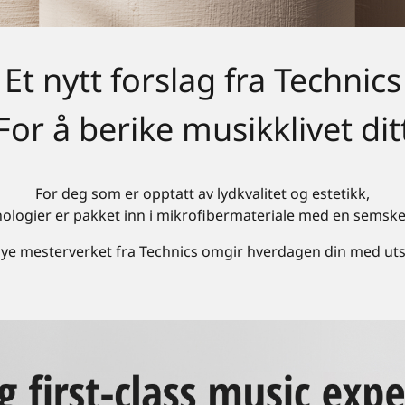
Et nytt forslag fra Technics
For å berike musikklivet dit
For deg som er opptatt av lydkvalitet og estetikk,
nologier er pakket inn i mikrofibermateriale med en semsket
ye mesterverket fra Technics omgir hverdagen din med uts