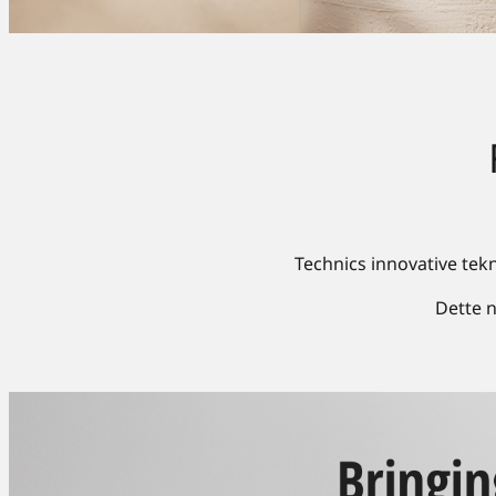
Technics innovative tek
Dette n