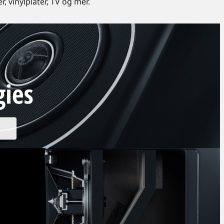
 vinylplater, TV og mer.