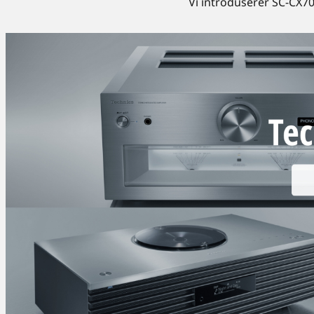
Vi introduserer SC-CX70