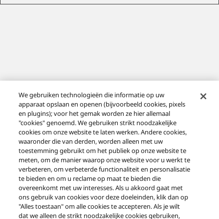
We gebruiken technologieën die informatie op uw
Network CD Receiver SA-C600
apparaat opslaan en openen (bijvoorbeeld cookies, pixels
en plugins); voor het gemak worden ze hier allemaal
"cookies" genoemd. We gebruiken strikt noodzakelijke
cookies om onze website te laten werken. Andere cookies,
waaronder die van derden, worden alleen met uw
DE SUPPORTPAGINA VOOR DIT PRODUCT
toestemming gebruikt om het publiek op onze website te
BEZOEKEN
meten, om de manier waarop onze website voor u werkt te
verbeteren, om verbeterde functionaliteit en personalisatie
te bieden en om u reclame op maat te bieden die
overeenkomt met uw interesses. Als u akkoord gaat met
ons gebruik van cookies voor deze doeleinden, klik dan op
"Alles toestaan" om alle cookies te accepteren. Als je wilt
dat we alleen de strikt noodzakelijke cookies gebruiken,