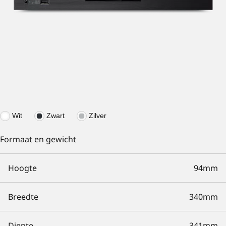
Wit
Zwart
Zilver
Formaat en gewicht
Hoogte
94mm
Breedte
340mm
Diepte
341mm