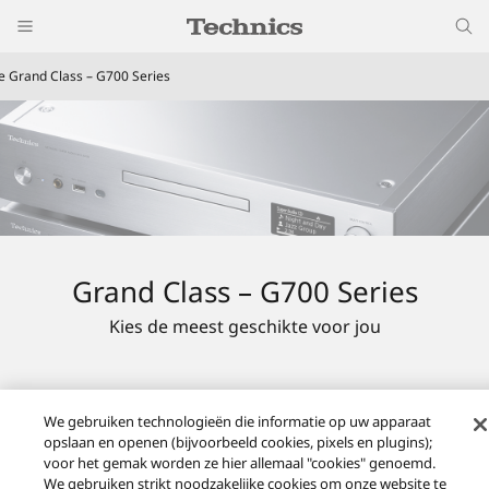
le Grand Class – G700 Series
Grand Class – G700 Series
Kies de meest geschikte voor jou
We gebruiken technologieën die informatie op uw apparaat
opslaan en openen (bijvoorbeeld cookies, pixels en plugins);
voor het gemak worden ze hier allemaal "cookies" genoemd.
We gebruiken strikt noodzakelijke cookies om onze website te