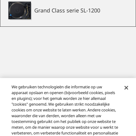
Grand Class serie SL-1200
We gebruiken technologieën die informatie op uw
Direct aangedreven
apparaat opslaan en openen (bijvoorbeeld cookies, pixels
en plugins); voor het gemak worden ze hier allemaal
draaitafelsysteem SL-1200GR
"cookies" genoemd. We gebruiken strikt noodzakelijke
cookies om onze website te laten werken. Andere cookies,
waaronder die van derden, worden alleen met uw
toestemming gebruikt om het publiek op onze website te
DE SUPPORTPAGINA VOOR DIT PRODUCT
meten, om de manier waarop onze website voor u werkt te
BEZOEKEN
verbeteren, om verbeterde functionaliteit en personalisatie