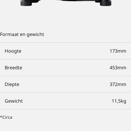
Formaat en gewicht
Hoogte
173mm
Breedte
453mm
Diepte
372mm
Gewicht
11,5kg
*Circa