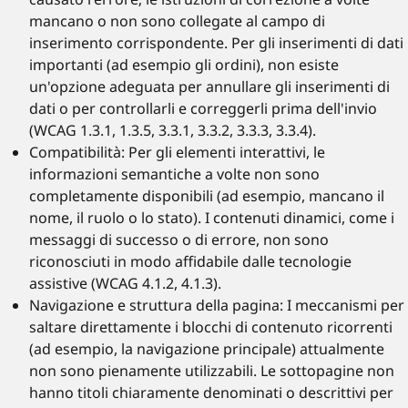
mancano o non sono collegate al campo di
inserimento corrispondente. Per gli inserimenti di dati
importanti (ad esempio gli ordini), non esiste
un'opzione adeguata per annullare gli inserimenti di
dati o per controllarli e correggerli prima dell'invio
(WCAG 1.3.1, 1.3.5, 3.3.1, 3.3.2, 3.3.3, 3.3.4).
Compatibilità: Per gli elementi interattivi, le
informazioni semantiche a volte non sono
completamente disponibili (ad esempio, mancano il
nome, il ruolo o lo stato). I contenuti dinamici, come i
messaggi di successo o di errore, non sono
riconosciuti in modo affidabile dalle tecnologie
assistive (WCAG 4.1.2, 4.1.3).
Navigazione e struttura della pagina: I meccanismi per
saltare direttamente i blocchi di contenuto ricorrenti
(ad esempio, la navigazione principale) attualmente
non sono pienamente utilizzabili. Le sottopagine non
hanno titoli chiaramente denominati o descrittivi per