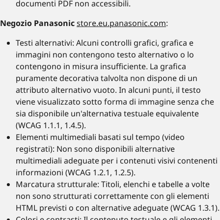
documenti PDF non accessibili.
Negozio Panasonic
store.eu.panasonic.com
:
Testi alternativi: Alcuni controlli grafici, grafica e
immagini non contengono testo alternativo o lo
contengono in misura insufficiente. La grafica
puramente decorativa talvolta non dispone di un
attributo alternativo vuoto. In alcuni punti, il testo
viene visualizzato sotto forma di immagine senza che
sia disponibile un'alternativa testuale equivalente
(WCAG 1.1.1, 1.4.5).
Elementi multimediali basati sul tempo (video
registrati): Non sono disponibili alternative
multimediali adeguate per i contenuti visivi contenenti
informazioni (WCAG 1.2.1, 1.2.5).
Marcatura strutturale: Titoli, elenchi e tabelle a volte
non sono strutturati correttamente con gli elementi
HTML previsti o con alternative adeguate (WCAG 1.3.1).
Colori e contrasti: Il contenuto testuale e gli elementi