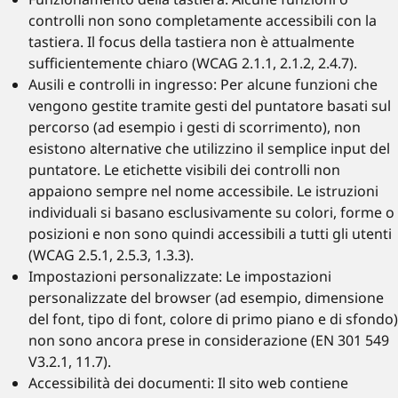
controlli non sono completamente accessibili con la
tastiera. Il focus della tastiera non è attualmente
sufficientemente chiaro (WCAG 2.1.1, 2.1.2, 2.4.7).
Ausili e controlli in ingresso: Per alcune funzioni che
vengono gestite tramite gesti del puntatore basati sul
percorso (ad esempio i gesti di scorrimento), non
esistono alternative che utilizzino il semplice input del
puntatore. Le etichette visibili dei controlli non
appaiono sempre nel nome accessibile. Le istruzioni
individuali si basano esclusivamente su colori, forme o
posizioni e non sono quindi accessibili a tutti gli utenti
(WCAG 2.5.1, 2.5.3, 1.3.3).
Impostazioni personalizzate: Le impostazioni
personalizzate del browser (ad esempio, dimensione
del font, tipo di font, colore di primo piano e di sfondo)
non sono ancora prese in considerazione (EN 301 549
V3.2.1, 11.7).
Accessibilità dei documenti: Il sito web contiene