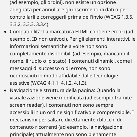
(ad esempio, gli ordini), non esiste un'opzione
adeguata per annullare gli inserimenti di dati o per
controllarli e correggerli prima dell'invio (WCAG 1.3.5,
3.3.2, 3.3.3, 3.3.4).
Compatibilità: La marcatura HTML contiene errori (ad
esempio, ID non univoci). Per gli elementi interattivi, le
informazioni semantiche a volte non sono
completamente disponibili (ad esempio, mancano il
nome, il ruolo o lo stato). I contenuti dinamici, come i
messaggi di successo o di errore, non sono
riconosciuti in modo affidabile dalle tecnologie
assistive (WCAG 4.1.1, 4.1.2, 4.1.3).
Navigazione e struttura della pagina: Quando la
visualizzazione viene modificata (ad esempio tramite
screen reader), i contenuti non sono sempre
accessibili in un ordine significativo e comprensibile. I
meccanismi per saltare direttamente i blocchi di
contenuto ricorrenti (ad esempio, la navigazione
principale) attualmente non sono pienamente