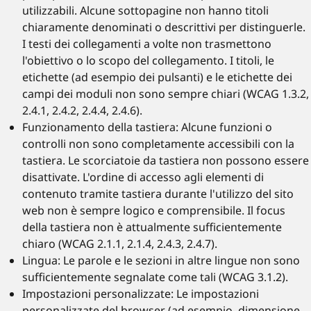
utilizzabili. Alcune sottopagine non hanno titoli
chiaramente denominati o descrittivi per distinguerle.
I testi dei collegamenti a volte non trasmettono
l'obiettivo o lo scopo del collegamento. I titoli, le
etichette (ad esempio dei pulsanti) e le etichette dei
campi dei moduli non sono sempre chiari (WCAG 1.3.2,
2.4.1, 2.4.2, 2.4.4, 2.4.6).
Funzionamento della tastiera: Alcune funzioni o
controlli non sono completamente accessibili con la
tastiera. Le scorciatoie da tastiera non possono essere
disattivate. L'ordine di accesso agli elementi di
contenuto tramite tastiera durante l'utilizzo del sito
web non è sempre logico e comprensibile. Il focus
della tastiera non è attualmente sufficientemente
chiaro (WCAG 2.1.1, 2.1.4, 2.4.3, 2.4.7).
Lingua: Le parole e le sezioni in altre lingue non sono
sufficientemente segnalate come tali (WCAG 3.1.2).
Impostazioni personalizzate: Le impostazioni
personalizzate del browser (ad esempio, dimensione