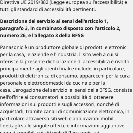
Direttiva UE 2019/882 (Legge europea sull'accessibilità) e
tutti gli standard di accessibilità pertinenti.
Descrizione del servizio ai sensi dell'articolo 1,
paragrafo 3, in combinato disposto con l'articolo 2,
numero 26, e l'allegato 3 della BFSG
Panasonic è un produttore globale di prodotti elettronici
per la casa, le aziende e l'industria. Il sito web a cui si
riferisce la presente dichiarazione di accessibilità è rivolto
principalmente agli utenti finali e include, in particolare,
prodotti di elettronica di consumo, apparecchi per la cura
personale e elettrodomestici da cucina e per la
casa. L'erogazione del servizio, ai sensi della BFSG, consiste
nell'offrire ai consumatori la possibilità di ottenere
informazioni sui prodotti e sugli accessori, nonché di
acquistarli, tramite canali di comunicazione elettronica, in
particolare attraverso siti web e applicazioni mobili.
I dettagli sulle singole offerte e informazioni aggiuntive
sono disponibili sui siti web di Panasonic, ad