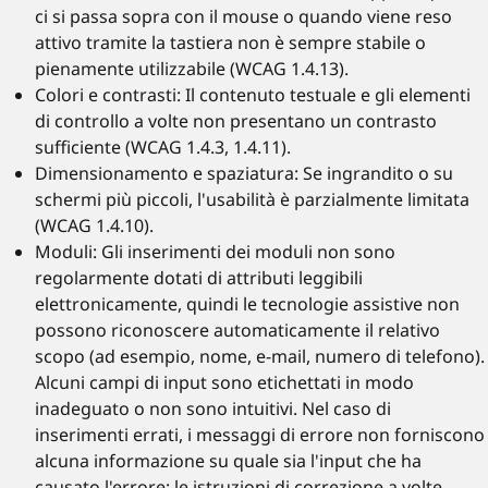
ci si passa sopra con il mouse o quando viene reso
attivo tramite la tastiera non è sempre stabile o
pienamente utilizzabile (WCAG 1.4.13).
Colori e contrasti: Il contenuto testuale e gli elementi
di controllo a volte non presentano un contrasto
sufficiente (WCAG 1.4.3, 1.4.11).
Dimensionamento e spaziatura: Se ingrandito o su
schermi più piccoli, l'usabilità è parzialmente limitata
(WCAG 1.4.10).
Moduli: Gli inserimenti dei moduli non sono
regolarmente dotati di attributi leggibili
elettronicamente, quindi le tecnologie assistive non
possono riconoscere automaticamente il relativo
scopo (ad esempio, nome, e-mail, numero di telefono).
Alcuni campi di input sono etichettati in modo
inadeguato o non sono intuitivi. Nel caso di
inserimenti errati, i messaggi di errore non forniscono
alcuna informazione su quale sia l'input che ha
causato l'errore; le istruzioni di correzione a volte