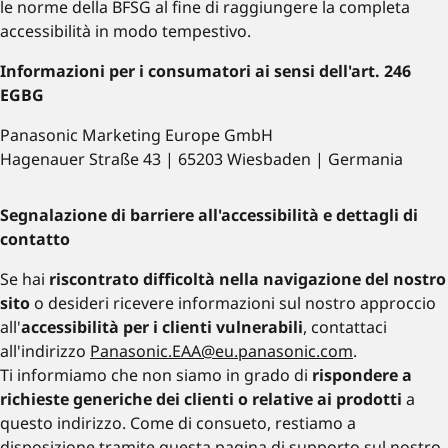
le norme della BFSG al fine di raggiungere la completa
accessibilità in modo tempestivo.
Informazioni per i consumatori ai sensi dell'art. 246
EGBG
Panasonic Marketing Europe GmbH
Hagenauer Straße 43 | 65203 Wiesbaden | Germania
Segnalazione di barriere all'accessibilità e dettagli di
contatto
Se hai
riscontrato difficoltà nella navigazione del nostro
sito
o desideri ricevere informazioni sul nostro approccio
all'
accessibilità per i clienti vulnerabili
, contattaci
all'indirizzo
Panasonic.EAA@eu.panasonic.com
.
Ti informiamo che non siamo in grado di
rispondere a
richieste generiche dei clienti o relative ai prodotti
a
questo indirizzo. Come di consueto, restiamo a
disposizione tramite questa
pagina di supporto sul nostro