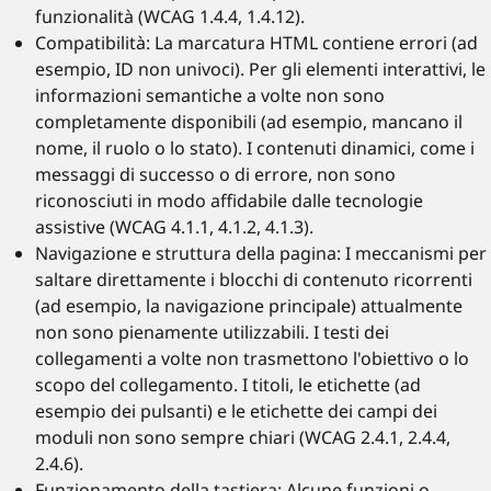
funzionalità (WCAG 1.4.4, 1.4.12).
Compatibilità: La marcatura HTML contiene errori (ad
esempio, ID non univoci). Per gli elementi interattivi, le
informazioni semantiche a volte non sono
completamente disponibili (ad esempio, mancano il
nome, il ruolo o lo stato). I contenuti dinamici, come i
messaggi di successo o di errore, non sono
riconosciuti in modo affidabile dalle tecnologie
assistive (WCAG 4.1.1, 4.1.2, 4.1.3).
Navigazione e struttura della pagina: I meccanismi per
saltare direttamente i blocchi di contenuto ricorrenti
(ad esempio, la navigazione principale) attualmente
non sono pienamente utilizzabili. I testi dei
collegamenti a volte non trasmettono l'obiettivo o lo
scopo del collegamento. I titoli, le etichette (ad
esempio dei pulsanti) e le etichette dei campi dei
moduli non sono sempre chiari (WCAG 2.4.1, 2.4.4,
2.4.6).
Funzionamento della tastiera: Alcune funzioni o