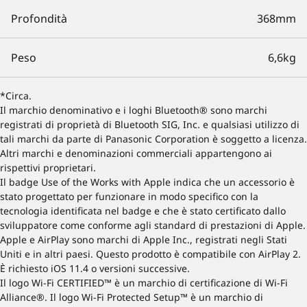
Profondità
368mm
Peso
6,6kg
*Circa.
Il marchio denominativo e i loghi Bluetooth® sono marchi
registrati di proprietà di Bluetooth SIG, Inc. e qualsiasi utilizzo di
tali marchi da parte di Panasonic Corporation è soggetto a licenza.
Altri marchi e denominazioni commerciali appartengono ai
rispettivi proprietari.
Il badge Use of the Works with Apple indica che un accessorio è
stato progettato per funzionare in modo specifico con la
tecnologia identificata nel badge e che è stato certificato dallo
sviluppatore come conforme agli standard di prestazioni di Apple.
Apple e AirPlay sono marchi di Apple Inc., registrati negli Stati
Uniti e in altri paesi. Questo prodotto è compatibile con AirPlay 2.
È richiesto iOS 11.4 o versioni successive.
Il logo Wi-Fi CERTIFIED™ è un marchio di certificazione di Wi-Fi
Alliance®. Il logo Wi-Fi Protected Setup™ è un marchio di