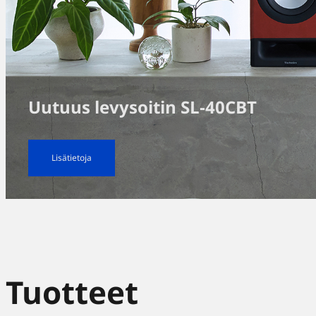
Uutuus levysoitin SL-40CBT
Lisätietoja
Tuotteet