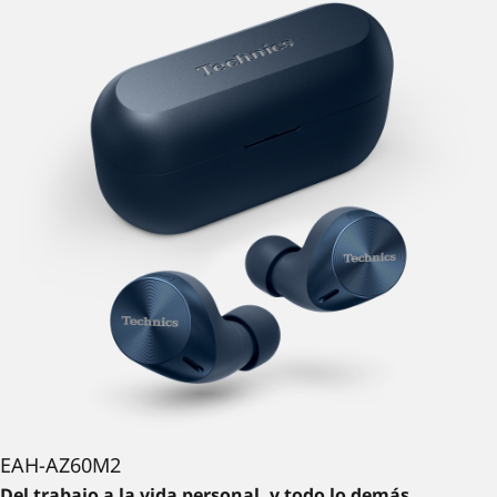
EAH-AZ60M2
Del trabajo a la vida personal, y todo lo demás.