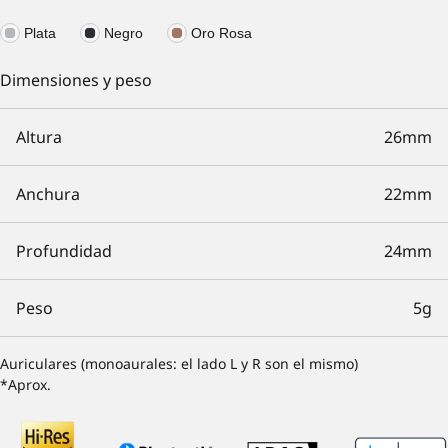
Plata
Negro
Oro Rosa
Dimensiones y peso
Altura
26mm
Anchura
22mm
Profundidad
24mm
Peso
5g
Auriculares (monoaurales: el lado L y R son el mismo)
*Aprox.