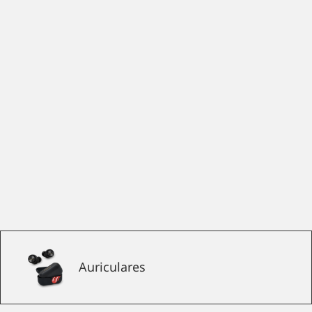
Auriculares