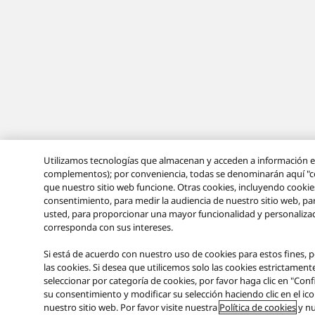
Utilizamos tecnologías que almacenan y acceden a información en 
complementos); por conveniencia, todas se denominarán aquí "co
que nuestro sitio web funcione. Otras cookies, incluyendo cookie
consentimiento, para medir la audiencia de nuestro sitio web, pa
usted, para proporcionar una mayor funcionalidad y personalizac
corresponda con sus intereses.
Si está de acuerdo con nuestro uso de cookies para estos fines, p
las cookies. Si desea que utilicemos solo las cookies estrictament
seleccionar por categoría de cookies, por favor haga clic en "Co
su consentimiento y modificar su selección haciendo clic en el ico
nuestro sitio web. Por favor visite nuestra
Política de cookies
y n