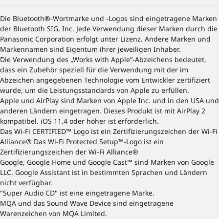
Die Bluetooth®-Wortmarke und -Logos sind eingetragene Marken
der Bluetooth SIG, Inc. Jede Verwendung dieser Marken durch die
Panasonic Corporation erfolgt unter Lizenz. Andere Marken und
Markennamen sind Eigentum ihrer jeweiligen Inhaber.
Die Verwendung des „Works with Apple“-Abzeichens bedeutet,
dass ein Zubehör speziell für die Verwendung mit der im
Abzeichen angegebenen Technologie vom Entwickler zertifiziert
wurde, um die Leistungsstandards von Apple zu erfüllen.
Apple und AirPlay sind Marken von Apple Inc. und in den USA und
anderen Ländern eingetragen. Dieses Produkt ist mit AirPlay 2
kompatibel. iOS 11.4 oder höher ist erforderlich.
Das Wi-Fi CERTIFIED™ Logo ist ein Zertifizierungszeichen der Wi-Fi
Alliance® Das Wi-Fi Protected Setup™-Logo ist ein
Zertifizierungszeichen der Wi-Fi Alliance®
Google, Google Home und Google Cast™ sind Marken von Google
LLC. Google Assistant ist in bestimmten Sprachen und Ländern
nicht verfügbar.
"Super Audio CD" ist eine eingetragene Marke.
MQA und das Sound Wave Device sind eingetragene
Warenzeichen von MQA Limited.