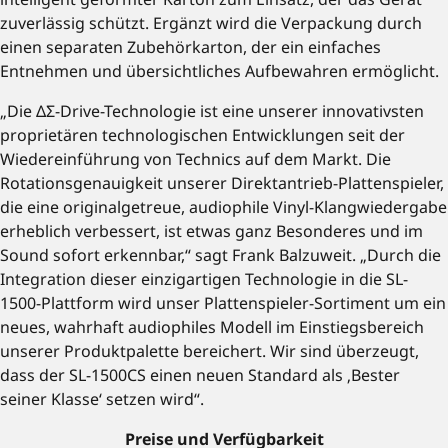
zuverlässig schützt. Ergänzt wird die Verpackung durch
einen separaten Zubehörkarton, der ein einfaches
Entnehmen und übersichtliches Aufbewahren ermöglicht.
„Die ΔΣ-Drive-Technologie ist eine unserer innovativsten
proprietären technologischen Entwicklungen seit der
Wiedereinführung von Technics auf dem Markt. Die
Rotationsgenauigkeit unserer Direktantrieb-Plattenspieler,
die eine originalgetreue, audiophile Vinyl-Klangwiedergabe
erheblich verbessert, ist etwas ganz Besonderes und im
Sound sofort erkennbar,“ sagt Frank Balzuweit. „Durch die
Integration dieser einzigartigen Technologie in die SL-
1500-Plattform wird unser Plattenspieler-Sortiment um ein
neues, wahrhaft audiophiles Modell im Einstiegsbereich
unserer Produktpalette bereichert. Wir sind überzeugt,
dass der SL-1500CS einen neuen Standard als ‚Bester
seiner Klasse‘ setzen wird“.
Preise und Verfügbarkeit