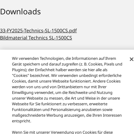
Downloads
33-FY2025-Technics-SL-1500CS.pdf
Bildmaterial Technics SL-1500CS
Wir verwenden Technologien, die Informationen auf Ihrem
Gerät speichern und darauf zugreifen (z. B. Cookies, Pixels und
Plugins); der Einfachheit halber werden sie hier alle als
Das könnte Sie auch interessieren:
"Cookies" bezeichnet. Wir verwenden unbedingt erforderliche
Cookies, damit unsere Webseite funktioniert. Andere Cookies
werden von uns und von Drittanbietern nur mit Ihrer
Einwilligung verwendet, um die Reichweite und Nutzung
unserer Webseite zu messen, die Art und Weise in der unsere
Webseite für Sie funktionert zu verbessern, erweiterte
Funktionalitäten und Personalisierung anzubieten sowie
maßgeschneiderte Werbung anzuzeigen, die Ihren Interessen
entspricht.
Facebook
X
YouTube
Instagram
Nutzungsbedingungen
Datenschutzerklärung
Kontakt
Wenn Sie mit unserer Verwendung von Cookies für diese