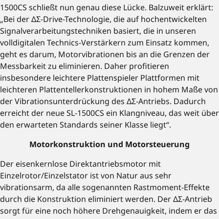
1500CS schließt nun genau diese Lücke. Balzuweit erklärt:
„Bei der ΔΣ-Drive-Technologie, die auf hochentwickelten
Signalverarbeitungstechniken basiert, die in unseren
volldigitalen Technics-Verstärkern zum Einsatz kommen,
geht es darum, Motorvibrationen bis an die Grenzen der
Messbarkeit zu eliminieren. Daher profitieren
insbesondere leichtere Plattenspieler Plattformen mit
leichteren Plattentellerkonstruktionen in hohem Maße von
der Vibrationsunterdrückung des ΔΣ-Antriebs. Dadurch
erreicht der neue SL-1500CS ein Klangniveau, das weit über
den erwarteten Standards seiner Klasse liegt“.
Motorkonstruktion und Motorsteuerung
Der eisenkernlose Direktantriebsmotor mit
Einzelrotor/Einzelstator ist von Natur aus sehr
vibrationsarm, da alle sogenannten Rastmoment-Effekte
durch die Konstruktion eliminiert werden. Der ΔΣ-Antrieb
sorgt für eine noch höhere Drehgenauigkeit, indem er das