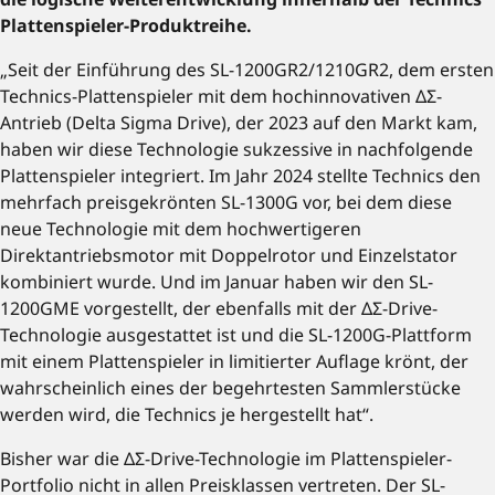
Plattenspieler-Produktreihe.
„Seit der Einführung des SL-1200GR2/1210GR2, dem ersten
Technics-Plattenspieler mit dem hochinnovativen ΔΣ-
Antrieb (Delta Sigma Drive), der 2023 auf den Markt kam,
haben wir diese Technologie sukzessive in nachfolgende
Plattenspieler integriert. Im Jahr 2024 stellte Technics den
mehrfach preisgekrönten SL-1300G vor, bei dem diese
neue Technologie mit dem hochwertigeren
Direktantriebsmotor mit Doppelrotor und Einzelstator
kombiniert wurde. Und im Januar haben wir den SL-
1200GME vorgestellt, der ebenfalls mit der ΔΣ-Drive-
Technologie ausgestattet ist und die SL-1200G-Plattform
mit einem Plattenspieler in limitierter Auflage krönt, der
wahrscheinlich eines der begehrtesten Sammlerstücke
werden wird, die Technics je hergestellt hat“.
Bisher war die ΔΣ-Drive-Technologie im Plattenspieler-
Portfolio nicht in allen Preisklassen vertreten. Der SL-