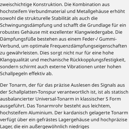
zweischichtige Konstruktion. Die Kombination aus
hochsteifem Verbundmaterial und Metallgehäuse erhöht
sowohl die strukturelle Stabilität als auch die
Schwingungsdämpfung und schafft die Grundlage für ein
robustes Gehäuse mit exzellenter Klangwiedergabe. Die
Dämpfungsfüße bestehen aus einem Feder-/ Gummi-
Verbund, um optimale Frequenzdämpfungseigenschaften
zu gewährleisten. Dies sorgt nicht nur für eine hohe
Klangqualität und mechanische Rückkopplungsfestigkeit,
sondern schirmt auch externe Vibrationen unter hohen
Schallpegeln effektiv ab.
Der Tonarm, der für das präzise Auslesen des Signals aus
der Schallplatten-Tonspur verantwortlich ist, ist als statisch
ausbalancierter Universal-Tonarm in klassischer S Form
ausgeführt. Das Tonarmrohr besteht aus leichtem,
hochsteifem Aluminium. Der kardanisch gelagerte Tonarm
verfügt über ein gefrästes Lagergehäuse und hochpräzise
Lager, die ein außergewöhnlich niedriges