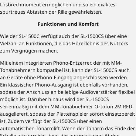
Losbrechmoment ermöglichen und so ein exaktes,
spurtreues Abtasten der Rille gewährleisten.
Funktionen und Komfort
Wie der SL-1500C verfügt auch der SL-1500CS über eine
Vielzahl an Funktionen, die das Hörerlebnis des Nutzers
zum Vergnügen machen.
Mit einem integrierten Phono-Entzerrer, der mit MM-
Tonabnehmern kompatibel ist, kann der SL-1500CS auch
an Geräte ohne Phono-Eingang angeschlossen werden.
Ein klassischer Phono-Ausgang ist ebenfalls vorhanden,
sodass der Anschluss an beliebige Audioverstärker flexibel
möglich ist. Darüber hinaus wird der SL-1500CS
serienmäßig mit dem MM-Tonabnehmer Ortofon 2M RED
ausgeliefert, sodass der Plattenspieler sofort einsatzbereit
ist. Zudem verfügt der SL-1500CS über einen
automatischen Tonarmlift. Wenn der Tonarm das Ende der
Schallplatte erreicht, hebt der automatische Lift den