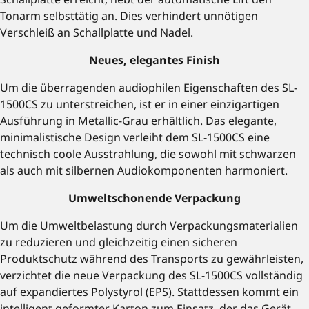
Tonarm selbsttätig an. Dies verhindert unnötigen
Verschleiß an Schallplatte und Nadel.
Neues, elegantes Finish
Um die überragenden audiophilen Eigenschaften des SL-
1500CS zu unterstreichen, ist er in einer einzigartigen
Ausführung in Metallic-Grau erhältlich. Das elegante,
minimalistische Design verleiht dem SL-1500CS eine
technisch coole Ausstrahlung, die sowohl mit schwarzen
als auch mit silbernen Audiokomponenten harmoniert.
Umweltschonende Verpackung
Um die Umweltbelastung durch Verpackungsmaterialien
zu reduzieren und gleichzeitig einen sicheren
Produktschutz während des Transports zu gewährleisten,
verzichtet die neue Verpackung des SL-1500CS vollständig
auf expandiertes Polystyrol (EPS). Stattdessen kommt ein
intelligent geformter Karton zum Einsatz, der das Gerät