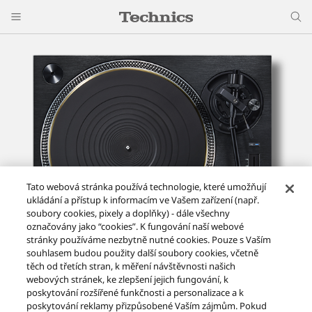
Tato webová stránka používá technologie, které umožňují
ukládání a přístup k informacím ve Vašem zařízení (např.
soubory cookies, pixely a doplňky) - dále všechny
označovány jako “cookies”. K fungování naší webové
stránky používáme nezbytně nutné cookies. Pouze s Vaším
souhlasem budou použity další soubory cookies, včetně
těch od třetích stran, k měření návštěvnosti našich
webových stránek, ke zlepšení jejich fungování, k
Gramofon s přímým náhonem SL-1210G
poskytování rozšířené funkčnosti a personalizace a k
poskytování reklamy přizpůsobené Vaším zájmům. Pokud