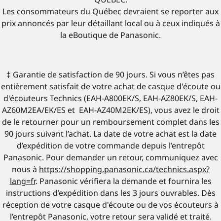
Les consommateurs du Québec devraient se reporter aux
prix annoncés par leur détaillant local ou à ceux indiqués à
la eBoutique de Panasonic.
‡ Garantie de satisfaction de 90 jours. Si vous n’êtes pas
entièrement satisfait de votre achat de casque d'écoute ou
d'écouteurs Technics (EAH-A800EK/S, EAH-AZ80EK/S, EAH-
AZ60M2EA/EK/ES et EAH-AZ40M2EK/ES), vous avez le droit
de le retourner pour un remboursement complet dans les
90 jours suivant l’achat. La date de votre achat est la date
d’expédition de votre commande depuis l’entrepôt
Panasonic. Pour demander un retour, communiquez avec
nous à
https://shopping.panasonic.ca/technics.aspx?
lang=fr
. Panasonic vérifiera la demande et fournira les
instructions d’expédition dans les 3 jours ouvrables. Dès
réception de votre casque d'écoute ou de vos écouteurs à
l’entrepôt Panasonic, votre retour sera validé et traité.