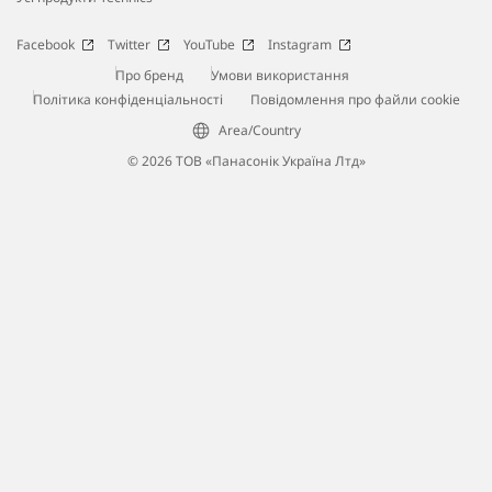
Facebook
Twitter
YouTube
Instagram
Про бренд
Умови використання
Політика конфіденціальності
Повідомлення про файли cookie
Area/Country
© 2026 ТОВ «Панасонік Україна Лтд»