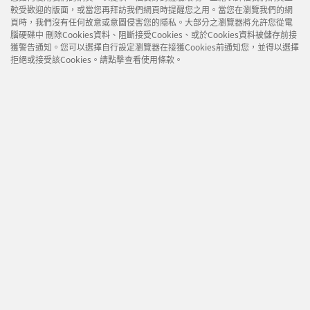
較受歡迎的版面，或當您再拜訪我們網頁時提醒您之用。當您在瀏覽我們的網
頁時，我們沒有任何故意或意圖侵害您的隱私。大部分之瀏覽器將允許您從電
腦硬碟中 刪除Cookies資料、阻斷接受Cookies、或於Cookies資料被儲存前接
獲警告通知。您可以選擇自行設定瀏覽器在接獲Cookies前通知您，並得以選擇
拒絕或接受該Cookies。請點擊查看使用條款。