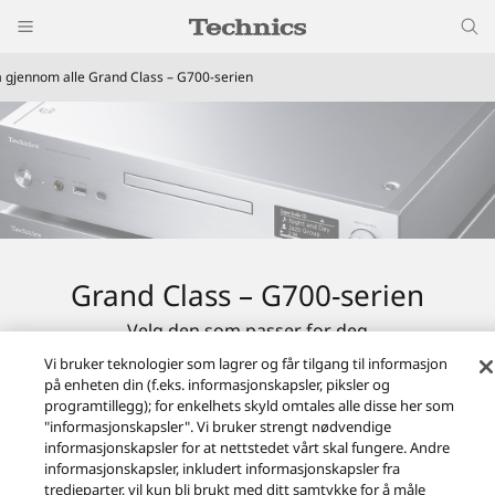
a gjennom alle Grand Class – G700-serien
Grand Class – G700-serien
Velg den som passer for deg
Vi bruker teknologier som lagrer og får tilgang til informasjon
på enheten din (f.eks. informasjonskapsler, piksler og
programtillegg); for enkelhets skyld omtales alle disse her som
"informasjonskapsler". Vi bruker strengt nødvendige
informasjonskapsler for at nettstedet vårt skal fungere. Andre
informasjonskapsler, inkludert informasjonskapsler fra
tredjeparter, vil kun bli brukt med ditt samtykke for å måle