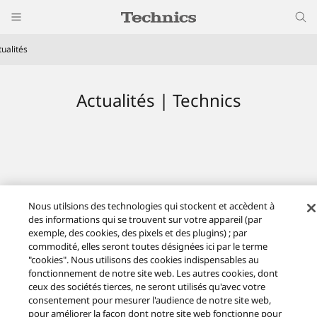
tualités
Actualités | Technics
Nous utilsions des technologies qui stockent et accèdent à
des informations qui se trouvent sur votre appareil (par
exemple, des cookies, des pixels et des plugins) ; par
Actualités
commodité, elles seront toutes désignées ici par le terme
"cookies". Nous utilisons des cookies indispensables au
Facebook
X (ex Twitter)
YouTube
Instagram
fonctionnement de notre site web. Les autres cookies, dont
ceux des sociétés tierces, ne seront utilisés qu'avec votre
Conditions d'utilisation
consentement pour mesurer l'audience de notre site web,
Avertissement en matière de protection des données
pour améliorer la façon dont notre site web fonctionne pour