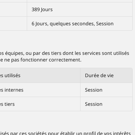
389 Jours
6 Jours, quelques secondes, Session
 équipes, ou par des tiers dont les services sont utilisés
t de ne pas fonctionner correctement.
s utilisés
Durée de vie
s internes
Session
s tiers
Session
isés par ces sociétés pour établir un profil de vos intérêts