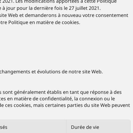
et 2021. Les modifications apportées à cette Politique
 jour pour la dernière fois le 27 juillet 2021.
otre site Web et demanderons à nouveau votre consentement
otre Politique en matière de cookies.
s changements et évolutions de notre site Web.
s sont généralement établis en tant que réponse à des
es en matière de confidentialité, la connexion ou le
de ces cookies, mais certaines parties du site Web peuvent
isés
Durée de vie