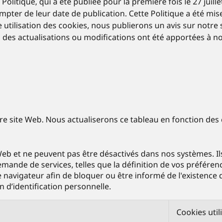
litique, qui a été publiée pour la première fois le 27 juill
ter de leur date de publication. Cette Politique a été mise à
tre utilisation des cookies, nous publierons un avis sur n
 si des actualisations ou modifications ont été apportées à n
otre site Web. Nous actualiserons ce tableau en fonction de
eb et ne peuvent pas être désactivés dans nos systèmes. Il
mande de services, telles que la définition de vos préférenc
navigateur afin de bloquer ou être informé de l'existence 
 d’identification personnelle.
Cookies util