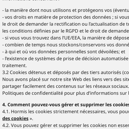
- la manière dont nous utilisons et protégeons vos (évent
- vos droits en matière de protection des données ; si vous
le droit de demander la rectification ou l’actualisation d
les conditions définies par le RGPD et le droit de demand
- si vous vous trouvez dans l’UE/EEA, la manière de dépos
- combien de temps nous stockons/conservons vos donné
- à qui et où vos données personnelles sont dévoilées; et
- l’existence de systèmes de prise de décision automatisée 
traitement.
3.2 Cookies détenus et déposés par des tiers autorisés (co
Nous avons placé sur notre site Web des liens vers des si
partager facilement des contenus sur les réseaux sociaux. 
Politiques de confidentialité pour plus d’informations sur 
4. Comment pouvez-vous gérer et supprimer les cookie
4.1. Hormis les cookies strictement nécessaires, vous po
des cookies
».
4.2. Vous pouvez gérer et supprimer les cookies non essen