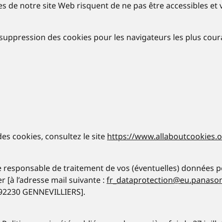
es de notre site Web risquent de ne pas être accessibles et
suppression des cookies pour les navigateurs les plus couran
es cookies, consultez le site
https://www.allaboutcookies.o
responsable de traitement de vos (éventuelles) données pers
 [à l’adresse mail suivante :
fr_dataprotection@eu.panaso
 92230 GENNEVILLIERS].