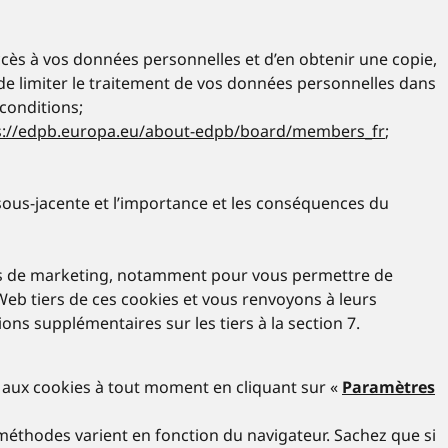
accès à vos données personnelles et d’en obtenir une copie,
u de limiter le traitement de vos données personnelles dans
conditions;
s://edpb.europa.eu/about-edpb/board/members_fr
;
e sous-jacente et l’importance et les conséquences du
 fins de marketing, notamment pour vous permettre de
 Web tiers de ces cookies et vous renvoyons à leurs
ons supplémentaires sur les tiers à la section 7.
t aux cookies à tout moment en cliquant sur «
Paramètres
méthodes varient en fonction du navigateur. Sachez que si