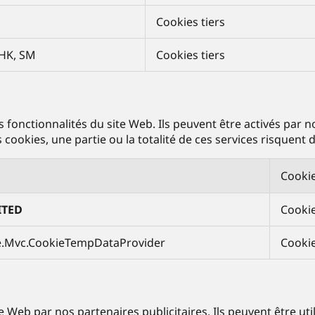
Cookies tiers
HK, SM
Cookies tiers
fonctionnalités du site Web. Ils peuvent être activés par nos
s cookies, une partie ou la totalité de ces services risquen
Cookie
ITED
Cookie
e.Mvc.CookieTempDataProvider
Cookie
 Web par nos partenaires publicitaires. Ils peuvent être util