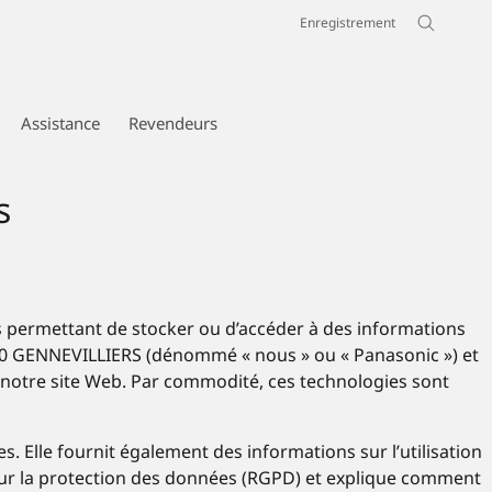
Enregistrement
Assistance
Revendeurs
s
ies permettant de stocker ou d’accéder à des informations
92230 GENNEVILLIERS (dénommé « nous » ou « Panasonic ») et
ez notre site Web. Par commodité, ces technologies sont
s. Elle fournit également des informations sur l’utilisation
 sur la protection des données (RGPD) et explique comment