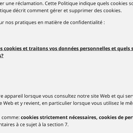
r une réclamation. Cette Politique indique quels cookies so
olitique décrit comment gérer et supprimer des cookies.
ur nos pratiques en matière de confidentialité :
s cookies et traitons vos données personnelles et quels 
s?
re appareil lorsque vous consultez notre site Web et qui ser
ite Web et y revient, en particulier lorsque vous utilisez le 
sés comme:
cookies strictement nécessaires, cookies de pe
ires à ce sujet à la section 7.