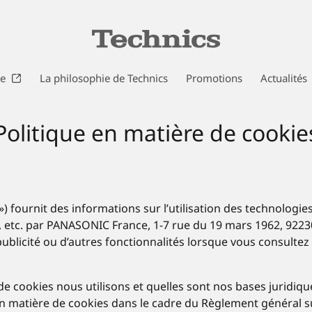
ne
La philosophie de Technics
Promotions
Actualités
Politique en matière de cookie
 ») fournit des informations sur l’utilisation des technolog
g-ins, etc. par PANASONIC France, 1-7 rue du 19 mars 1962, 
 publicité ou d’autres fonctionnalités lorsque vous consult
de cookies nous utilisons et quelles sont nos bases juridique
 en matière de cookies dans le cadre du Règlement général