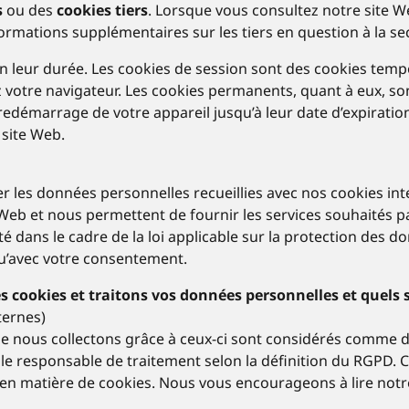
s
ou des
cookies tiers
. Lorsque vous consultez notre site W
ormations supplémentaires sur les tiers en question à la sec
on leur durée. Les cookies de session sont des cookies temp
otre navigateur. Les cookies permanents, quant à eux, sont 
redémarrage de votre appareil jusqu’à leur date d’expiratio
 site Web.
r les données personnelles recueillies avec nos cookies int
b et nous permettent de fournir les services souhaités par 
 dans le cadre de la loi applicable sur la protection des d
 qu’avec votre consentement.
es cookies et traitons vos données personnelles et quels 
ternes)
ue nous collectons grâce à ceux-ci sont considérés comme
 le responsable de traitement selon la définition du RGPD.
e en matière de cookies. Nous vous encourageons à lire notre