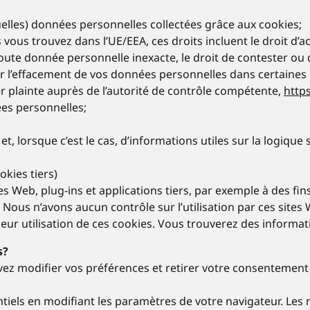
uelles) données personnelles collectées grâce aux cookies;
 vous trouvez dans l’UE/EEA, ces droits incluent le droit d’
e toute donnée personnelle inexacte, le droit de contester o
er l’effacement de vos données personnelles dans certaines 
er plainte auprès de l’autorité de contrôle compétente,
http
es personnelles;
et, lorsque c’est le cas, d’informations utiles sur la logiqu
okies tiers)
tes Web, plug-ins et applications tiers, par exemple à des
Nous n’avons aucun contrôle sur l’utilisation par ces sites
leur utilisation de ces cookies. Vous trouverez des informati
s?
uvez modifier vos préférences et retirer votre consentemen
tiels en modifiant les paramètres de votre navigateur. Les 