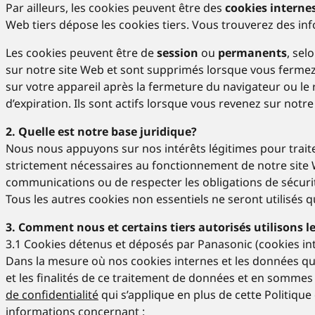
Par ailleurs, les cookies peuvent être des
cookies interne
Web tiers dépose les cookies tiers. Vous trouverez des inf
Les cookies peuvent être de
session
ou
permanents
, sel
sur notre site Web et sont supprimés lorsque vous fermez v
sur votre appareil après la fermeture du navigateur ou le 
d’expiration. Ils sont actifs lorsque vous revenez sur notre
2. Quelle est notre base juridique?
Nous nous appuyons sur nos intérêts légitimes pour traite
strictement nécessaires au fonctionnement de notre site We
communications ou de respecter les obligations de sécurité
Tous les autres cookies non essentiels ne seront utilisés
3. Comment nous et certains tiers autorisés utilisons l
3.1 Cookies détenus et déposés par Panasonic (cookies in
Dans la mesure où nos cookies internes et les données q
et les finalités de ce traitement de données et en sommes
de confidentialité
qui s’applique en plus de cette Politiqu
informations concernant :