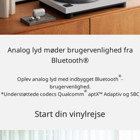
Analog lyd møder brugervenlighed fra
Bluetooth®
®
Oplev analog lyd med indbygget Bluetooth
-
brugervenlighed.
®
*Understøttede codecs Qualcomm
aptX™ Adaptiv og SBC
Start din vinylrejse