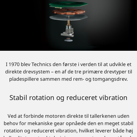
I 1970 blev Technics den første i verden til at udvikle et
direkte drevsystem – en af de tre primære drevtyper til
pladespillere sammen med rem- og tomgangsdrev.
Stabil rotation og reduceret vibration
Ved at forbinde motoren direkte til tallerkenen uden
behov for mekaniske gear opnåede den en meget stabil
rotation og reduceret vibration, hvilket leverer både høj