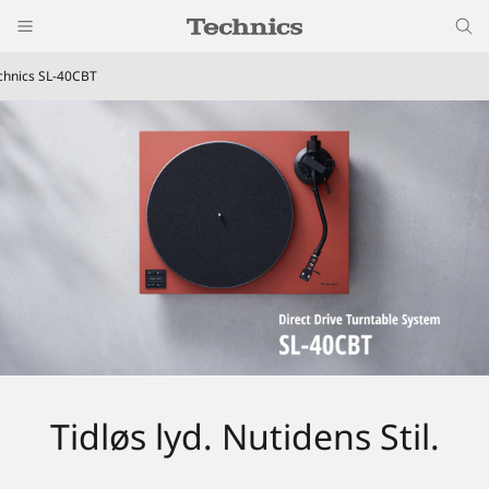
chnics SL-40CBT
Tidløs lyd. Nutidens Stil.