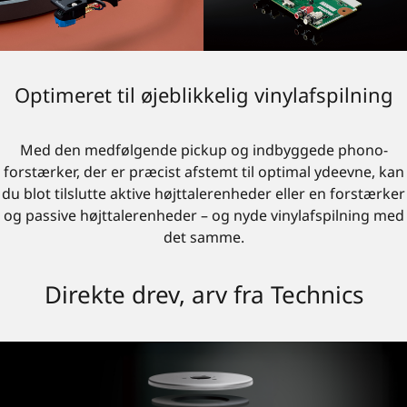
Optimeret til øjeblikkelig vinylafspilning
Med den medfølgende pickup og indbyggede phono-
forstærker, der er præcist afstemt til optimal ydeevne, kan
du blot tilslutte aktive højttalerenheder eller en forstærker
og passive højttalerenheder – og nyde vinylafspilning med
det samme.
Direkte drev, arv fra Technics