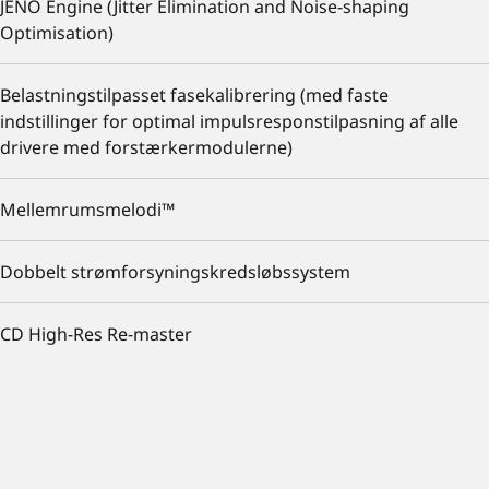
JENO Engine (Jitter Elimination and Noise-shaping
Optimisation)
Belastningstilpasset fasekalibrering (med faste
indstillinger for optimal impulsresponstilpasning af alle
drivere med forstærkermodulerne)
Mellemrumsmelodi™
Dobbelt strømforsyningskredsløbssystem
CD High-Res Re-master