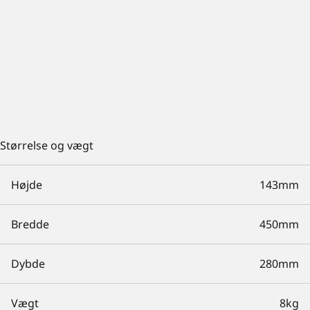
Størrelse og vægt
Højde
143mm
Bredde
450mm
Dybde
280mm
Vægt
8kg