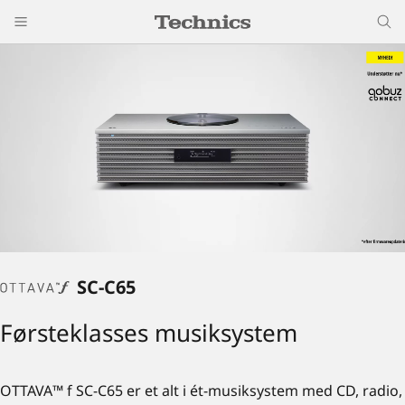
SC-C65
Førsteklasses musiksystem
OTTAVA™ f SC-C65 er et alt i ét-musiksystem med CD, radio,