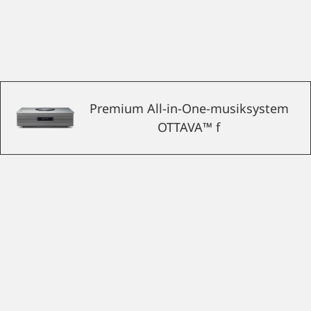
Premium All-in-One-musiksystem
OTTAVA™ f