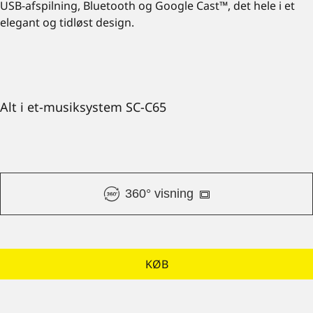
USB-afspilning, Bluetooth og Google Cast™, det hele i et
elegant og tidløst design.
Alt i et-musiksystem SC-C65
360° visning
KØB