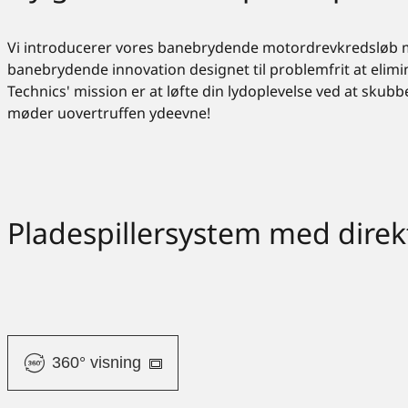
Vi introducerer vores banebrydende motordrevkredsløb me
banebrydende innovation designet til problemfrit at elimi
Technics' mission er at løfte din lydoplevelse ved at skubb
møder uovertruffen ydeevne!
Pladespillersystem med dire
360° visning