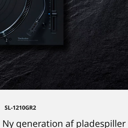
SL-1210GR2
Ny generation af pladespiller