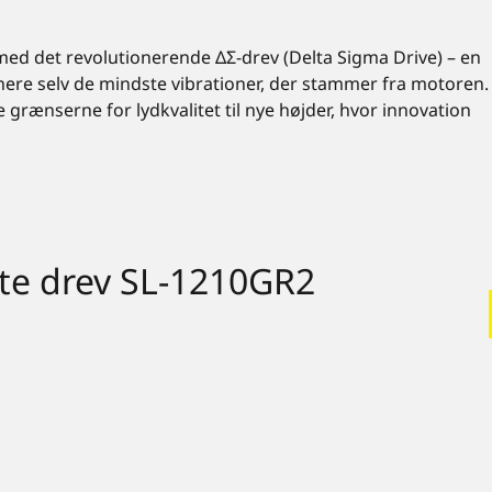
d det revolutionerende ΔΣ-drev (Delta Sigma Drive) – en
nere selv de mindste vibrationer, der stammer fra motoren.
e grænserne for lydkvalitet til nye højder, hvor innovation
kte drev SL-1210GR2