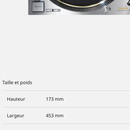
Taille et poids
Hauteur
173 mm
Largeur
453 mm