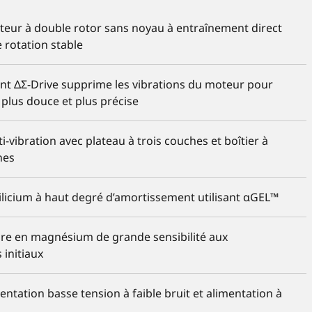
ur à double rotor sans noyau à entraînement direct
 rotation stable
nt ΔΣ-Drive supprime les vibrations du moteur pour
 plus douce et plus précise
i-vibration avec plateau à trois couches et boîtier à
hes
silicium à haut degré d’amortissement utilisant αGEL™
ure en magnésium de grande sensibilité aux
initiaux
mentation basse tension à faible bruit et alimentation à