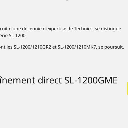
uit d’une décennie d’expertise de Technics, se distingue
érie SL-1200.
dont les SL-1200/1210GR2 et SL-1200/1210MK7, se poursuit.
raînement direct SL-1200GME