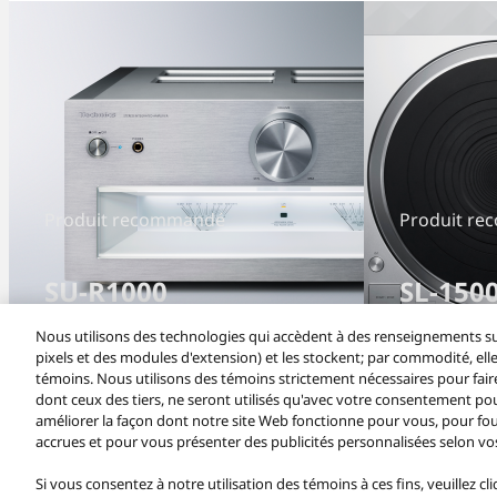
Produit recommandé
Produit r
SU-R1000
SL-150
Nous utilisons des technologies qui accèdent à des renseignements su
pixels et des modules d'extension) et les stockent; par commodité, elle
témoins. Nous utilisons des témoins strictement nécessaires pour fair
dont ceux des tiers, ne seront utilisés qu'avec votre consentement po
améliorer la façon dont notre site Web fonctionne pour vous, pour fou
accrues et pour vous présenter des publicités personnalisées selon vos
Si vous consentez à notre utilisation des témoins à ces fins, veuillez c