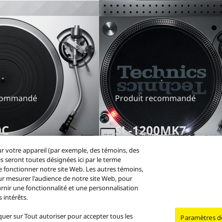
ecommandé
Produit recommandé
0C
SL-1200MK7
r votre appareil (par exemple, des témoins, des
s seront toutes désignées ici par le terme
e fonctionner notre site Web. Les autres témoins,
ur mesurer l'audience de notre site Web, pour
rnir une fonctionnalité et une personnalisation
Soutien client Canada
 intérêts.
liquer sur Tout autoriser pour accepter tous les
Paramètres d