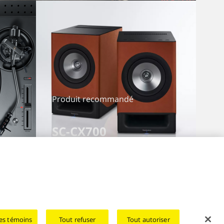
Produit recommandé
SC-CX700
es témoins
Tout refuser
Tout autoriser