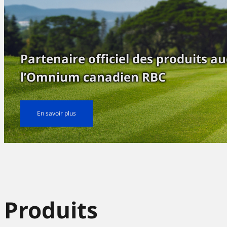
Partenaire officiel des produits a
l’Omnium canadien RBC
En savoir plus
Produits