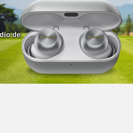
udio de