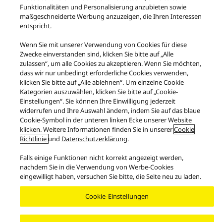
Funktionalitäten und Personalisierung anzubieten sowie
Area/Country
maßgeschneiderte Werbung anzuzeigen, die Ihren Interessen
Copyright © 2026 Panasonic Schweiz - Alle Rechte vorbehalten.
entspricht.
Wenn Sie mit unserer Verwendung von Cookies für diese
Zwecke einverstanden sind, klicken Sie bitte auf „Alle
zulassen“, um alle Cookies zu akzeptieren. Wenn Sie möchten,
dass wir nur unbedingt erforderliche Cookies verwenden,
klicken Sie bitte auf „Alle ablehnen“. Um einzelne Cookie-
Kategorien auszuwählen, klicken Sie bitte auf „Cookie-
Einstellungen“. Sie können Ihre Einwilligung jederzeit
widerrufen und Ihre Auswahl ändern, indem Sie auf das blaue
Cookie-Symbol in der unteren linken Ecke unserer Website
klicken. Weitere Informationen finden Sie in unserer
Cookie
Richtlinie
und
Datenschutzerklärung
.
Falls einige Funktionen nicht korrekt angezeigt werden,
nachdem Sie in die Verwendung von Werbe-Cookies
eingewilligt haben, versuchen Sie bitte, die Seite neu zu laden.
Cookie-Einstellungen